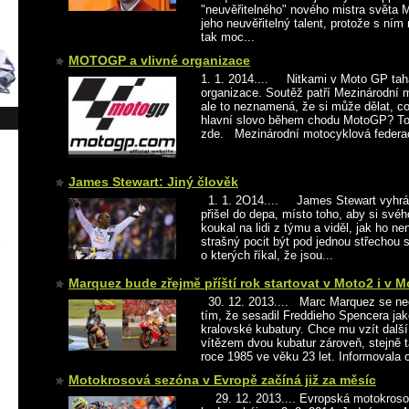
"neuvěřitelného" nového mistra světa
jeho neuvěřitelný talent, protože s ním n
tak moc...
MOTOGP a vlivné organizace
1. 1. 2014.... Nitkami v Moto GP tahají
organizace. Soutěž patří Mezinárodní 
ale to neznamená, že si může dělat, co
hlavní slovo během chodu MotoGP? To
zde. Mezinárodní motocyklová federac
James Stewart: Jiný člověk
1. 1. 2O14.... James Stewart vyhráv
přišel do depa, místo toho, aby si svéh
koukal na lidi z týmu a viděl, jak ho nen
strašný pocit být pod jednou střechou s
o kterých říkal, že jsou...
Marquez bude zřejmě příští rok startovat v Moto2 i v 
30. 12. 2013.... Marc Marquez se nec
tím, že sesadil Freddieho Spencera jak
kralovské kubatury. Chce mu vzít další 
vítězem dvou kubatur zároveň, stejně 
roce 1985 ve věku 23 let. Informovala 
Motokrosová sezóna v Evropě začíná již za měsíc
29. 12. 2013.... Evropská motokroso