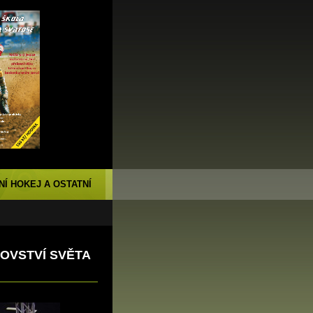
NÍ HOKEJ A OSTATNÍ
OVSTVÍ SVĚTA