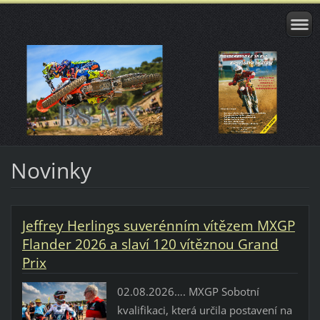
Novinky
Jeffrey Herlings suverénním vítězem MXGP
Flander 2026 a slaví 120 vítěznou Grand
Prix
02.08.2026…. MXGP Sobotní
kvalifikaci, která určila postavení na