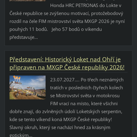
Honda HRC PETRONAS do Lokte v
České republice se zvýšenou motivací, protožebodový
rozdíl na čele FIM mistrovství světa MXGP 2026 je nyní
pouhých 11 bodů. Jeho 57 bodů o víkendu
představuje...
Představení: Historický Loket nad Ohří je
připraven na MXGP České republiky 2026!
23.07.2027…. Po třech neznámých
tratích v posledních čtyřech kolech
se Mistrovství světa v motokrosu
FIM vrací na místo, které všichni
dobře znají, do zvlněných údolí Loketských serpentin,
kde se tento víkend koná MXGP České republiky!
Slavný okruh, který se nachází hned za krásným
gotickým...