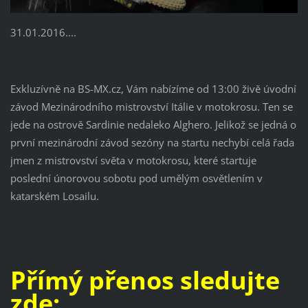
31.01.2016....
Exkluzívně na BS-MX.cz, Vám nabízíme od 13:00 živě úvodní
závod Mezinárodního mistrovství Itálie v motokrosu. Ten se
jede na ostrově Sardinie nedaleko Alghero. Jelikož se jedná o
první mezinárodní závod sezóny na startu nechybí celá řada
jmen z mistrovství světa v motokrosu, které startuje
poslední únorovou sobotu pod umělým osvětlením v
katarském Losailu.
Přímý přenos sledujte
zde: