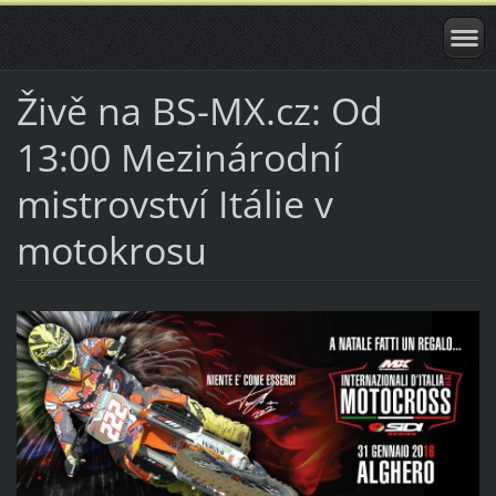
Živě na BS-MX.cz: Od
13:00 Mezinárodní
mistrovství Itálie v
motokrosu