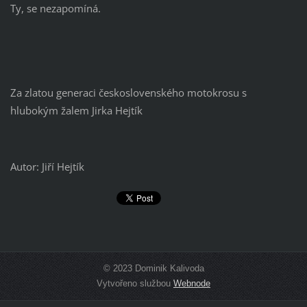
Ty, se nezapomíná.
Za zlatou generaci československého motokrosu s
hlubokým žalem Jirka Hejtík
Autor: Jiří Hejtík
© 2023 Dominik Kalivoda
Vytvořeno službou
Webnode