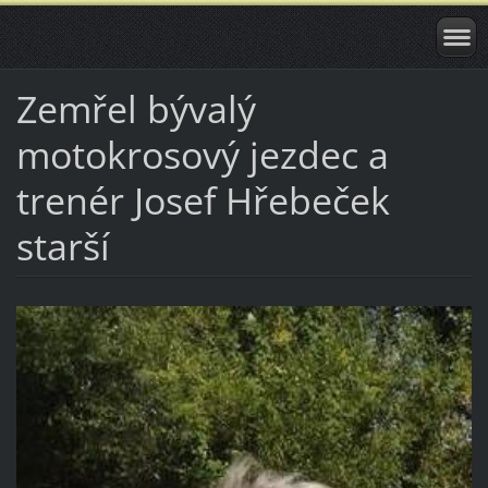
Zemřel bývalý
motokrosový jezdec a
trenér Josef Hřebeček
starší