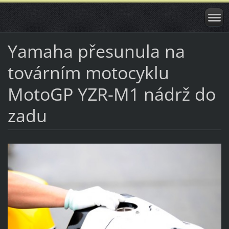
Yamaha přesunula na
továrním motocyklu
MotoGP YZR-M1 nádrž do
zadu