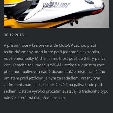
06.12.2015....
V příštím roce v královské třídě MotoGP začnou platit
technické změny, mezi které patří jednotná elektronika,
nové pneumatiky Michelin i možnost použít o 2 litry paliva
více. Yamaha se u modelu YZR-M1 rozhodla v příštím roce
přesunout palivovou nádrž dozadu, takže místo tradičního
umístění před jezdcem je nyní za sedadlem. Přesný tvar
zatím není znám, ale je jasné, že většina paliva bude pod
sedlem. Ostatní výrobci prozatím zůstávají u tradičního typu
nádrže, která má ústí před jezdcem.