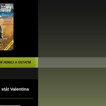
NÍ HOKEJ A OSTATNÍ
stát Valentina