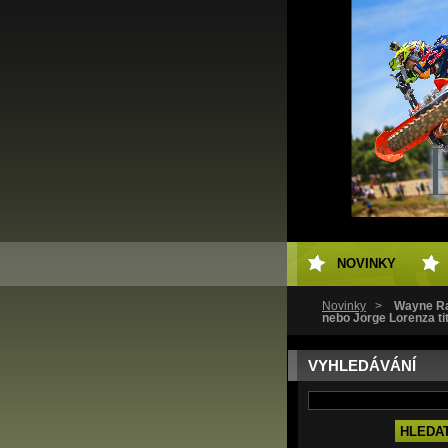
NOVINKY
Novinky
>
Wayne Ra
nebo Jorge Lorenza tit
VYHLEDÁVÁNÍ