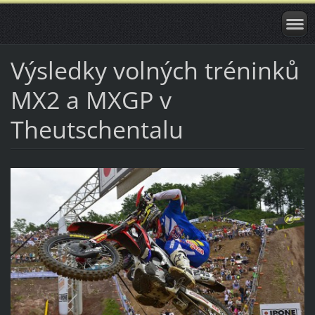
Výsledky volných tréninků
MX2 a MXGP v
Theutschentalu