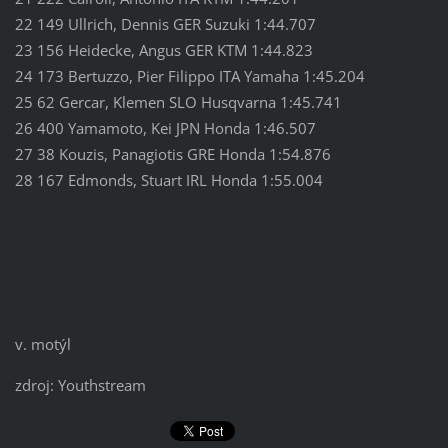
22 149 Ullrich, Dennis GER Suzuki 1:44.707
23 156 Heidecke, Angus GER KTM 1:44.823
24 173 Bertuzzo, Pier Filippo ITA Yamaha 1:45.204
25 62 Gercar, Klemen SLO Husqvarna 1:45.741
26 400 Yamamoto, Kei JPN Honda 1:46.507
27 38 Kouzis, Panagiotis GRE Honda 1:54.876
28 167 Edmonds, Stuart IRL Honda 1:55.004
v. motýl
zdroj: Youthstream