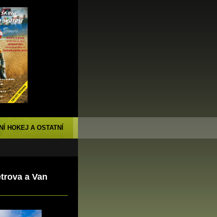
NÍ HOKEJ A OSTATNÍ
trova a Van