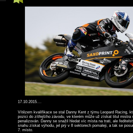
17.10.2015....
Vítězem kvalifikace se stal Danny Kent z týmu Leopard Racing, kte
pozici do zítřejšího závodu, ve kterém může už získat titul mistra
penalizován. Danny se snažil hledat víc místa na trati, ale ředitels
snahu získat výhodu, jel prý v 8 sektorech pomaleji, a tak se posu
7. místo.