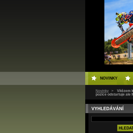
NOVINKY
Novinky
>
Vítězem k
pozice odstartuje ale
VYHLEDÁVÁNÍ