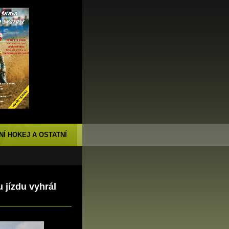
NÍ HOKEJ A OSTATNÍ
 jízdu vyhrál