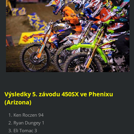
Výsledky 5. závodu 450SX ve Phenixu
(Arizona)
Ken Roczen 94
Ryan Dungey 1
Eli Tomac 3