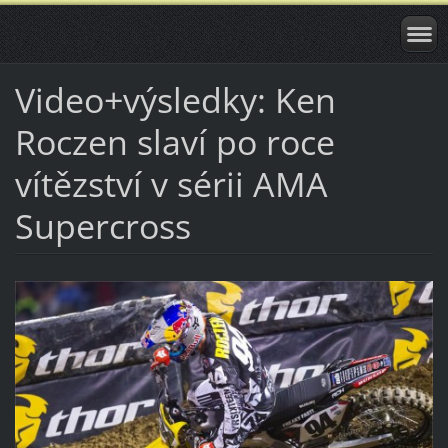
Video+výsledky: Ken
Roczen slaví po roce
vítězství v sérii AMA
Supercross