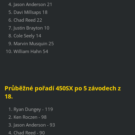
Jason Anderson 21
Davi Millsaps 18
Chad Reed 22
Justin Brayton 10
Cole Seely 14
Marvin Musquin 25
William Hahn 54
Průběžné pořadí 450SX po 5 závodech z
18.
Ryan Dungey - 119
Ken Roczen - 98
Jason Anderson - 93
Chad Reed - 90