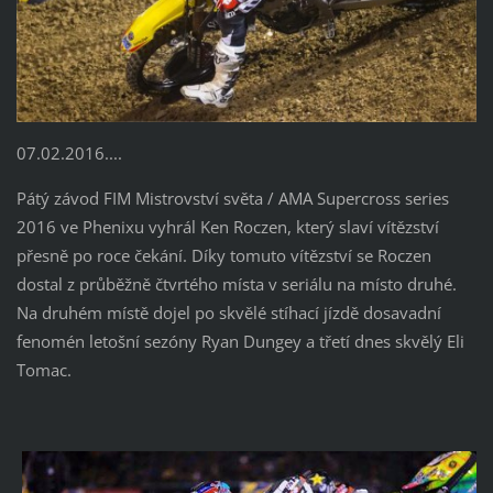
07.02.2016....
Pátý závod FIM Mistrovství světa / AMA Supercross series
2016 ve Phenixu vyhrál Ken Roczen, který slaví vítězství
přesně po roce čekání. Díky tomuto vítězství se Roczen
dostal z průběžně čtvrtého místa v seriálu na místo druhé.
Na druhém místě dojel po skvělé stíhací jízdě dosavadní
fenomén letošní sezóny Ryan Dungey a třetí dnes skvělý Eli
Tomac.