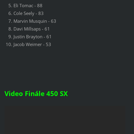
Eli Tomac - 88
Cole Seely - 83
Marvin Musquin - 63
Davi Millsaps - 61
Justin Brayton - 61
Jacob Weimer - 53
Video Finále 450 SX