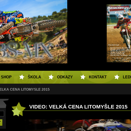
SHOP
ŠKOLA
ODKAZY
KONTAKT
LED
VELKÁ CENA LITOMYŠLE 2015
VIDEO: VELKÁ CENA LITOMYŠLE 2015