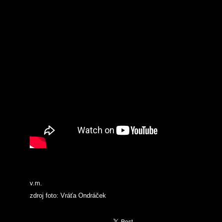
v.m.
zdroj foto: Vráťa Ondráček