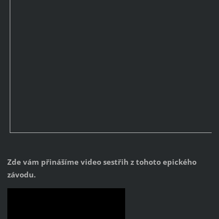
Zde vám přinášíme video sestřih z tohoto epického
závodu.