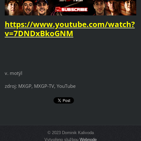
https://www.youtube.com/watch?
v=7DNDxBkoGNM
v. motýl
zdroj: MXGP, MXGP-TV, YouTube
© 2023 Dominik Kalivoda
Vytvořeno službou
Webnode