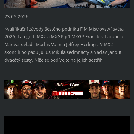
23.05.2026….
Kvalifikační závody šestého podniku FIM Mistrovství světa
2026, kategorií MX2 a MXGP při MXGP Francie v Lacapelle
Marival ovládli Marhis Valin a Jeffrey Herlings. V MX2
skončili po pádu Julius Mikula sedmnáctý a Václav Janout
dvacátý šestý. Níže se podívejte na jejich sestřih.