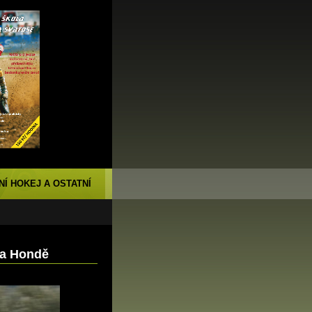
NÍ HOKEJ A OSTATNÍ
 na Hondě