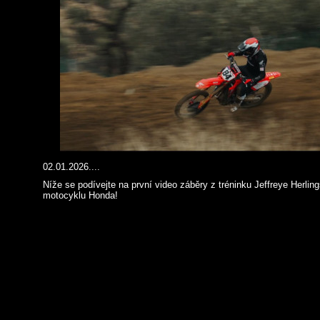
02.01.2026....
Níže se podívejte na první video záběry z tréninku Jeffreye Herlin
motocyklu Honda!