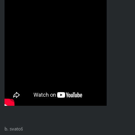
b. svatoš