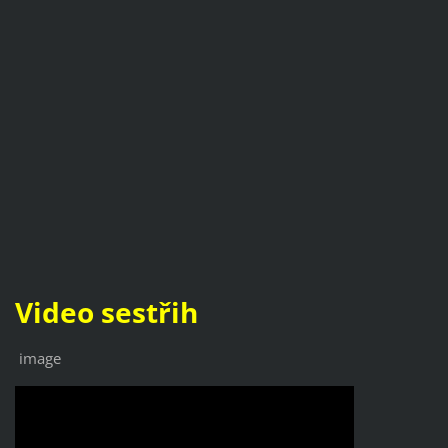
Video sestřih
image