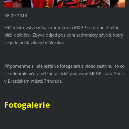
08.09.2014....
FIM mistrovství světa v motokrosu MXGP se nezadržitelně
blíží k závěru. Zbývá odjed poslední sedmnáctý závod, který
se jede příští víkend v Mexiku.
Připomeňme si, ale ještě ve fotogalerii a video sestřihu, to co
se odehrálo včera při fantastické podívané MXGP státu Goias
v Brazilském městě Trindade.
Fotogalerie