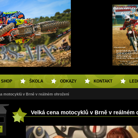
SHOP
ŠKOLA
ODKAZY
KONTAKT
LED
na motocyklů v Brně v reálném ohrožení
Velká cena motocyklů v Brně v reálném 