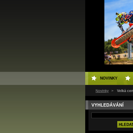
NOVINKY
Novinky
>
Velká ce
VYHLEDÁVÁNÍ