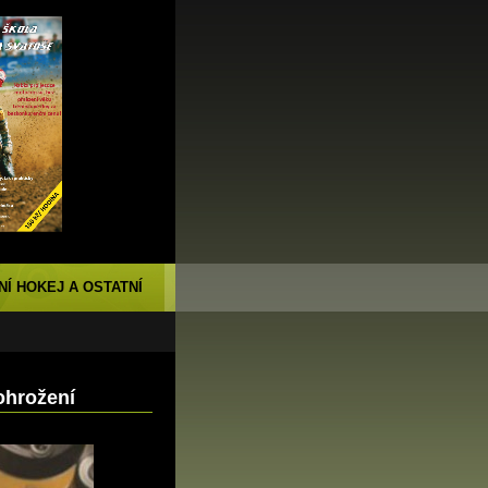
NÍ HOKEJ A OSTATNÍ
ohrožení