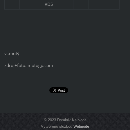
VDS
v .motýl
zdroj+foto: motogp.com
© 2023 Dominik Kalivoda
Vytvořeno službou
Webnode