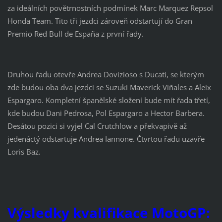
za ideálních povětrnostních podmínek Marc Marquez Repsol
Honda Team. Tito tři jezdci zároveň odstartují do Gran
Premio Red Bull de España z první řady.
Druhou řadu otevře Andrea Dovizioso s Ducati, se kterým
zde budou oba dva jezdci se Suzuki Maverick Viñales a Aleix
Espargaro. Kompletní španělské složení bude mít řada třetí,
kde budou Dani Pedrosa, Pol Espargaro a Hector Barbera.
Desátou pozici si vyjel Cal Crutchlow a překvapivě až
jedenáctý odstartuje Andrea Iannone. Čtvrtou řadu uzavře
Loris Baz.
Výsledky kvalifikace MotoGP: