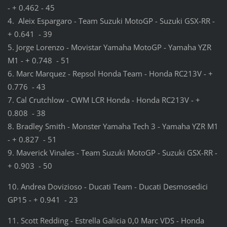
- + 0.462 - 45
4. Aleix Espargaro - Team Suzuki MotoGP - Suzuki GSX-RR -
+ 0.641 - 39
5. Jorge Lorenzo - Movistar Yamaha MotoGP - Yamaha YZR
M1 - + 0.748 - 51
6. Marc Marquez - Repsol Honda Team - Honda RC213V - +
0.776 - 43
7. Cal Crutchlow - CWM LCR Honda - Honda RC213V - +
0.808 - 38
8. Bradley Smith - Monster Yamaha Tech 3 - Yamaha YZR M1
- + 0.827 - 51
9. Maverick Vinales - Team Suzuki MotoGP - Suzuki GSX-RR -
+ 0.903 - 50
10. Andrea Dovizioso - Ducati Team - Ducati Desmosedici
GP15 - + 0.941 - 23
11. Scott Redding - Estrella Galicia 0,0 Marc VDS - Honda