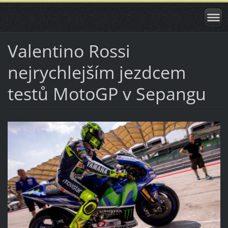
Valentino Rossi
nejrychlejším jezdcem
testů MotoGP v Sepangu