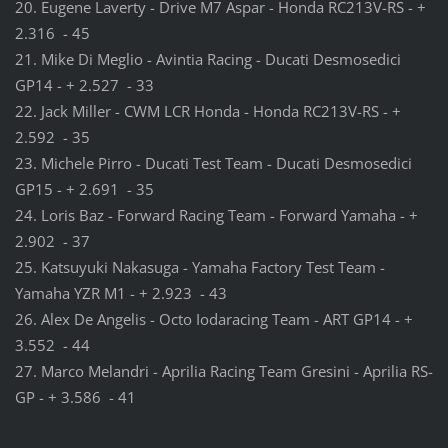
20. Eugene Laverty - Drive M7 Aspar - Honda RC213V-RS - +
2.316 - 45
21. Mike Di Meglio - Avintia Racing - Ducati Desmosedici
GP14 - + 2.527 - 33
22. Jack Miller - CWM LCR Honda - Honda RC213V-RS - +
2.592 - 35
23. Michele Pirro - Ducati Test Team - Ducati Desmosedici
GP15 - + 2.691 - 35
24. Loris Baz - Forward Racing Team - Forward Yamaha - +
2.902 - 37
25. Katsuyuki Nakasuga - Yamaha Factory Test Team -
Yamaha YZR M1 - + 2.923 - 43
26. Alex De Angelis - Octo Iodaracing Team - ART GP14 - +
3.552 - 44
27. Marco Melandri - Aprilia Racing Team Gresini - Aprilia RS-
GP - + 3.586 - 41