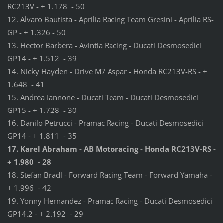
RC213V - + 1.178 - 50
12. Alvaro Bautista - Aprilia Racing Team Gresini - Aprilia RS-
GP - + 1.326 - 50
13. Hector Barbera - Avintia Racing - Ducati Desmosedici
GP14 - + 1.512 - 39
14. Nicky Hayden - Drive M7 Aspar - Honda RC213V-RS - +
1.648 - 41
15. Andrea Iannone - Ducati Team - Ducati Desmosedici
GP15 - + 1.728 - 30
16. Danilo Petrucci - Pramac Racing - Ducati Desmosedici
GP14 - + 1.811 - 35
17. Karel Abraham - AB Motoracing - Honda RC213V-RS -
+ 1.980 - 28
18. Stefan Bradl - Forward Racing Team - Forward Yamaha -
+ 1.996 - 42
19. Yonny Hernandez - Pramac Racing - Ducati Desmosedici
GP14.2 - + 2.192 - 29