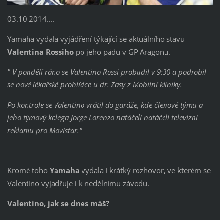
03.10.2014....
Yamaha vydala vyjádření týkající se aktuálního stavu
Valentina Rossiho
po jeho pádu v GP Aragonu.
" V pondělí ráno se Valentino Rossi probudil v 9:30 a podrobil
se nové lékařské prohlídce u dr. Zasy z Mobilní kliniky.
Po kontrole se Valentino vrátil do garáže, kde členové týmu a
jeho týmový kolega Jorge Lorenzo natáčeli natáčeli televizní
reklamu pro Movistar."
Kromě toho
Yamaha
vydala i krátký rozhovor, ve kterém se
Valentino vyjadřuje i k nedělnímu závodu.
Valentino, jak se dnes máš?