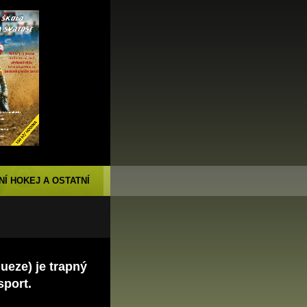
NÍ HOKEJ A OSTATNÍ
ueze) je trapný
sport.