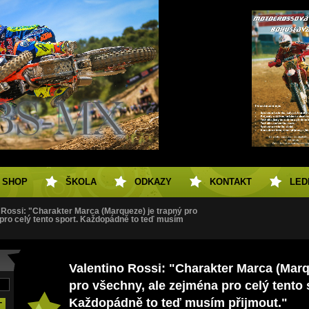
SHOP
ŠKOLA
ODKAZY
KONTAKT
LED
 Rossi: "Charakter Marca (Marqueze) je trapný pro
pro celý tento sport. Každopádně to teď musím
Valentino Rossi: "Charakter Marca (Marq
pro všechny, ale zejména pro celý tento 
Každopádně to teď musím přijmout."