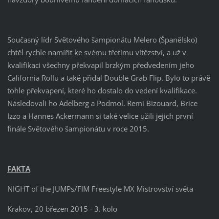
Současný lídr Světového šampionátu Melero (Španělsko)
chtěl rychle namířit ke svému třetímu vítězství, a už v
kvalifikaci všechny překvapil brzkým předvedením jeho
California Rollu a také přidal Double Grab Flip. Bylo to právě
tohle překvapení, které ho dostalo do vedení kvalifikace.
Následovali ho Adelberg a Podmol. Remi Bizouard, Brice
Izzo a Hannes Ackermann si také velice užili jejich první
finále Světového šampionátu v roce 2015.
FAKTA
NIGHT of the JUMPs/FIM Freestyle MX Mistrovství světa
Krakov, 20 březen 2015 - 3. kolo