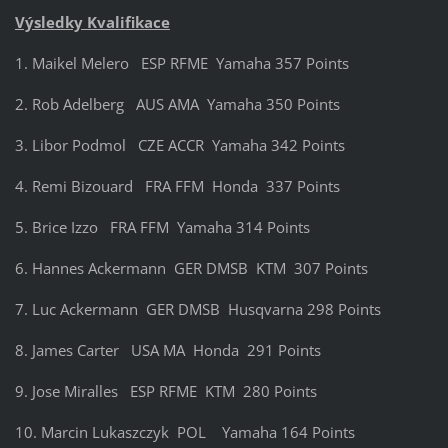
Výsledky Kvalifikace
1. Maikel Melero ESP RFME Yamaha 357 Points
2. Rob Adelberg AUS AMA Yamaha 350 Points
3. Libor Podmol CZE ACCR Yamaha 342 Points
4. Remi Bizouard FRA FFM Honda 337 Points
5. Brice Izzo FRA FFM Yamaha 314 Points
6. Hannes Ackermann GER DMSB KTM 307 Points
7. Luc Ackermann GER DMSB Husqvarna 298 Points
8. James Carter USA MA Honda 291 Points
9. Jose Miralles ESP RFME KTM 280 Points
10. Marcin Lukaszczyk POL Yamaha 164 Points