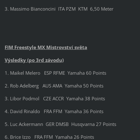
3. Massimo Bianconcini ITA PZM KTM 6,50 Meter
FIM Freestyle MX Mistrovství světa
Výsledky (po 3rd závodu)
1. Maikel Melero ESP RFME Yamaha 60 Points
2. Rob Adelberg AUS AMA Yamaha 50 Points
3. Libor Podmol CZE ACCR Yamaha 38 Points
4. David Rinaldo FRA FFM Yamaha 36 Points
5. Luc Ackermann GER DMSB Husqvarna 27 Points
6. Brice Izzo FRA FFM Yamaha 26 Points