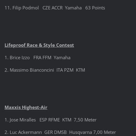
11. Filip Podmol CZE ACCR Yamaha 63 Points
Lifeproof Race & Style Contest
1. Brice Izzo FRA FFM Yamaha
2. Massimo Bianconcini ITA PZM KTM
Maxxis Highest-Air
1. Jose Miralles ESP RFME KTM 7,50 Meter
2. Luc Ackermann GER DMSB Husqvarna 7,00 Meter