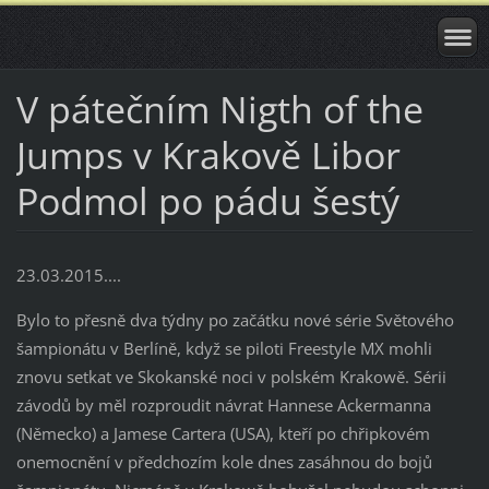
V pátečním Nigth of the
Jumps v Krakově Libor
Podmol po pádu šestý
23.03.2015....
Bylo to přesně dva týdny po začátku nové série Světového
šampionátu v Berlíně, když se piloti Freestyle MX mohli
znovu setkat ve Skokanské noci v polském Krakowě. Sérii
závodů by měl rozproudit návrat Hannese Ackermanna
(Německo) a Jamese Cartera (USA), kteří po chřipkovém
onemocnění v předchozím kole dnes zasáhnou do bojů