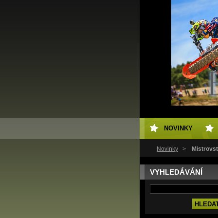
NOVINKY
Novinky
>
Mistrovs
VYHLEDÁVÁNÍ