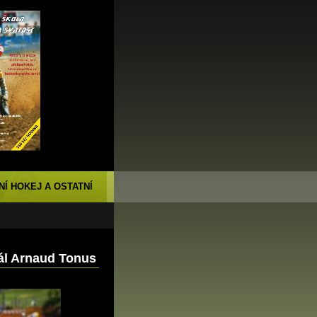
NÍ HOKEJ A OSTATNÍ
ál Arnaud Tonus