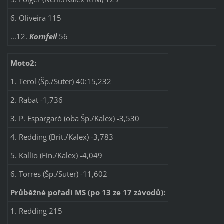
6. Oliveira 115
...12.
Kornfeil
56
Moto2:
1. Terol (Šp./Suter) 40:15,232
2. Rabat -1,736
3. P. Espargaró (oba Šp./Kalex) -3,530
4. Redding (Brit./Kalex) -3,783
5. Kallio (Fin./Kalex) -4,049
6. Torres (Šp./Suter) -11,602
Průběžné pořadí MS (po 13 ze 17 závodů):
1. Redding 215