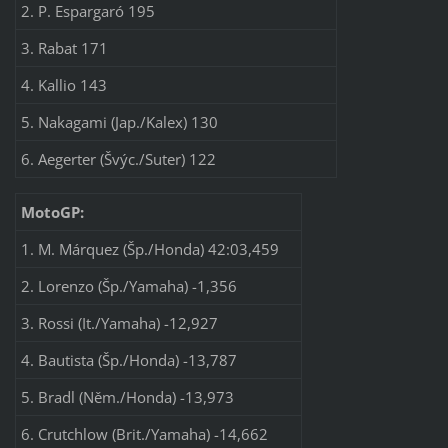
2. P. Espargaró 195
3. Rabat 171
4. Kallio 143
5. Nakagami (Jap./Kalex) 130
6. Aegerter (Švýc./Suter) 122
MotoGP:
1. M. Márquez (Šp./Honda) 42:03,459
2. Lorenzo (Šp./Yamaha) -1,356
3. Rossi (It./Yamaha) -12,927
4. Bautista (Šp./Honda) -13,787
5. Bradl (Něm./Honda) -13,973
6. Crutchlow (Brit./Yamaha) -14,662