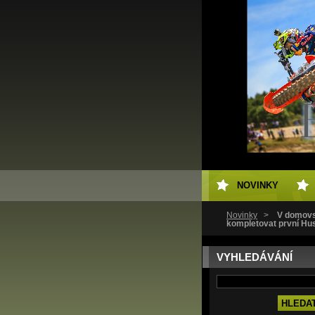
NOVINKY
Novinky
>
V domovs
kompletovat první Hu
VYHLEDÁVÁNÍ