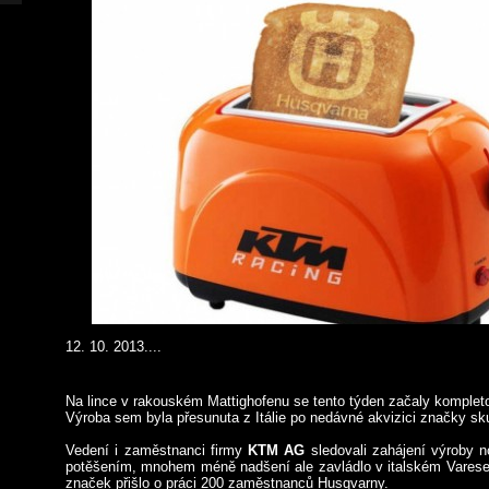
12. 10. 2013....
Na lince v rakouském Mattighofenu se tento týden začaly komplet
Výroba sem byla přesunuta z Itálie po nedávné akvizici značky s
Vedení i zaměstnanci firmy
KTM AG
sledovali zahájení výroby 
potěšením, mnohem méně nadšení ale zavládlo v italském Varese,
značek přišlo o práci 200 zaměstnanců Husqvarny.