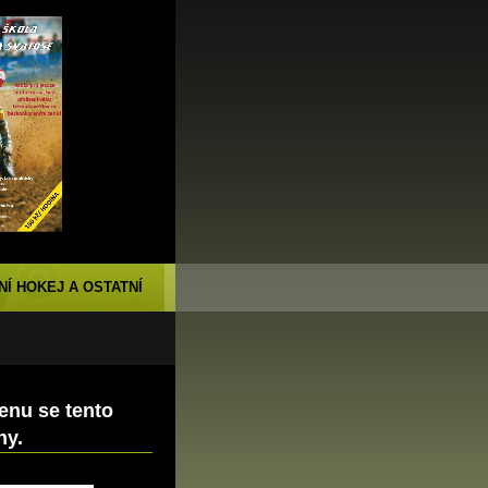
NÍ HOKEJ A OSTATNÍ
enu se tento
ny.