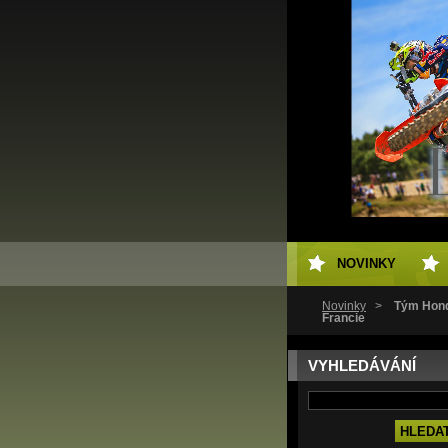
NOVINKY
Novinky
>
Tým Hond
Francie
VYHLEDÁVÁNÍ