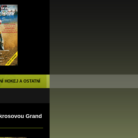
NÍ HOKEJ A OSTATNÍ
okrosovou Grand