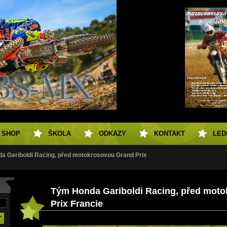
SHOP
ŠKOLA
ODKAZY
KONTAKT
LED
a Gariboldi Racing, před motokrosovou Grand Prix
Tým Honda Gariboldi Racing, před mot
Prix Francie