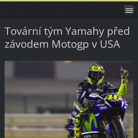
Tovární tým Yamahy před
závodem Motogp v USA