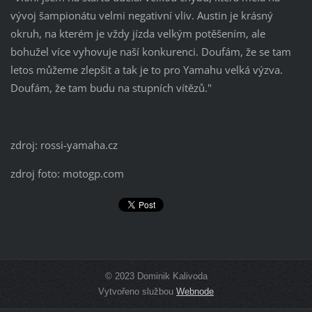
vývoj šampionátu velmi negativní vliv. Austin je krásný
okruh, na kterém je vždy jízda velkým potěšením, ale
bohužel více vyhovuje naší konkurenci. Doufám, že se tam
letos můžeme zlepšit a tak je to pro Yamahu velká výzva.
Doufám, že tam budu na stupních vítězů."
zdroj: rossi-yamaha.cz
zdroj foto: motogp.com
© 2023 Dominik Kalivoda
Vytvořeno službou
Webnode