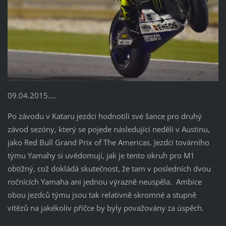
09.04.2015....
Po závodu v Kataru jezdci hodnotili své šance pro druhý
závod sezóny, který se pojede následující neděli v Austinu,
jako Red Bull Grand Prix of The Americas. Jezdci továrního
týmu Yamahy si uvědomují, jak je tento okruh pro M1
obtížný, což dokládá skutečnost, že tam v posledních dvou
ročnících Yamaha ani jednou výrazně neuspěla. Ambice
obou jezdců týmu jsou tak relativně skromné a stupně
vítězů na jakékoliv příčce by byly považovány za úspěch.