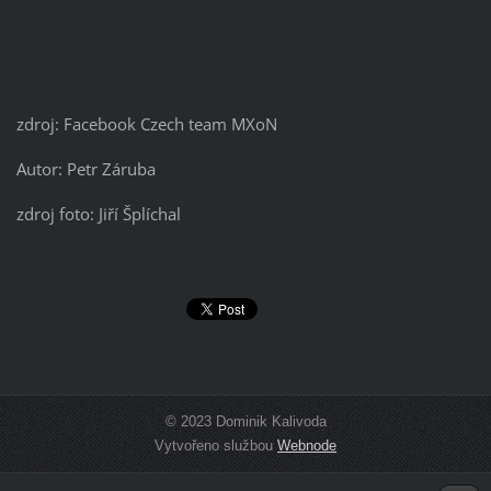
zdroj: Facebook Czech team MXoN
Autor: Petr Záruba
zdroj foto: Jiří Šplíchal
© 2023 Dominik Kalivoda
Vytvořeno službou
Webnode