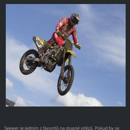
Seewer je jedním z favoritů na stupně vítězů. Pokud by se