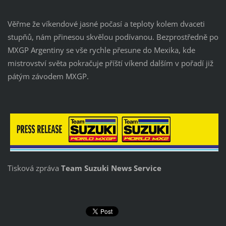
Věřme že víkendové jasné počasí a teploty kolem dvaceti
stupňů, nám přinesou skvělou podívanou. Bezprostředně po
MXGP Argentiny se vše rychle přesune do Mexika, kde
mistrovství světa pokračuje příští víkend dalším v pořadí již
pátým závodem MXGP.
Tisková zpráva
Team Suzuki News Service