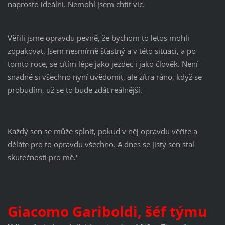
naprosto ideální. Nemohl jsem chtít víc.
Věřili jsme opravdu pevně, že bychom to letos mohli
zopakovat. Jsem nesmírně šťastný a v této situaci, a po
tomto roce, se cítím lépe jako jezdec i jako člověk. Není
snadné si všechno nyní uvědomit, ale zítra ráno, když se
probudím, už se to bude zdát reálnější.
Každý sen se může splnit, pokud v něj opravdu věříte a
děláte pro to opravdu všechno. A dnes se jistý sen stal
skutečností pro mě."
Giacomo Gariboldi, šéf týmu