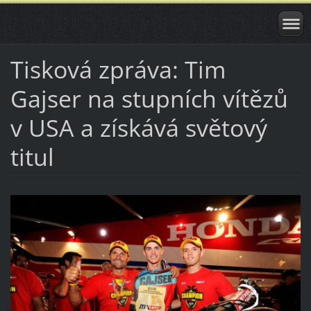
Tisková zpráva: Tim
Gajser na stupních vítězů
v USA a získává světový
titul