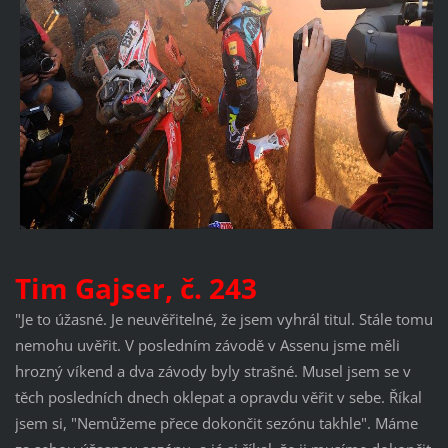
Tim Gajser, č. 243
"Je to úžasné. Je neuvěřitelné, že jsem vyhrál titul. Stále tomu
nemohu uvěřit. V posledním závodě v Assenu jsme měli
hrozný víkend a dva závody byly strašné. Musel jsem se v
těch posledních dnech oklepat a opravdu věřit v sebe. Říkal
jsem si, "Nemůžeme přece dokončit sezónu takhle". Máme