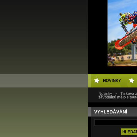
NOVINKY
Novinky
>
Tisková z
závodníků mělo s tout
VYHLEDÁVÁNÍ