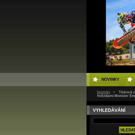
NOVINKY
Novinky
>
Tisková z
hvězdami Monster Ene
VYHLEDÁVÁNÍ