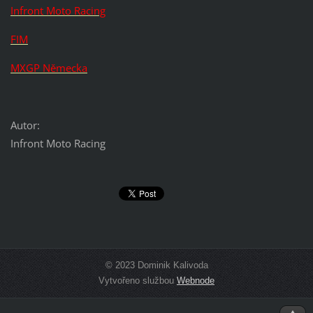
Infront Moto Racing
FIM
MXGP Německa
Autor:
Infront Moto Racing
© 2023 Dominik Kalivoda
Vytvořeno službou
Webnode