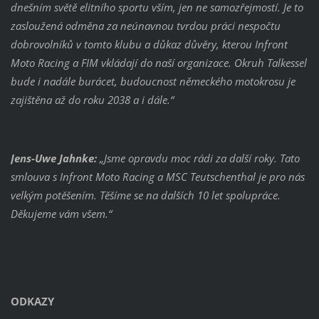
dnešním světě elitního sportu vším, jen ne samozřejmostí. Je to
zasloužená odměna za neúnavnou tvrdou práci nespočtu
dobrovolníků v tomto klubu a důkaz důvěry, kterou Infront
Moto Racing a FIM vkládají do naší organizace. Okruh Talkessel
bude i nadále burácet, budoucnost německého motokrosu je
zajištěna až do roku 2038 a i dále.“
Jens-Uwe Jahnke:
„Jsme opravdu moc rádi za další roky. Tato
smlouva s Infront Moto Racing a MSC Teutschenthal je pro nás
velkým potěšením. Těšíme se na dalších 10 let spolupráce.
Děkujeme vám všem.“
ODKAZY