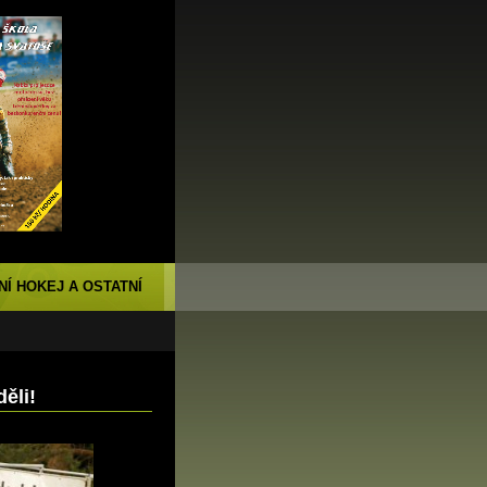
NÍ HOKEJ A OSTATNÍ
ěli!