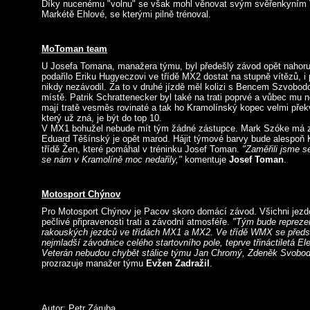
Díky nucenému "volnu" se však mohl věnovat svým svěřenkyním Vi
Markétě Ehlové, se kterými pilně trénoval.
MoToman team
U Josefa Tomana, manažera týmu, byl předešlý závod opět nahoru
podařilo Eriku Hugyeczovi ve třídě MX2 dostat na stupně vítězů, i 
nikdy nezávodil. Za to v druhé jízdě měl kolizi s Bencem Szvobodo
místě. Patrik Schrattenecker byl také na trati poprvé a vůbec mu
mají tratě vesměs rovinaté a tak ho Kramolínský kopec velmi překv
který už zná, je být do top 10.
V MX1 bohužel nebude mít tým žádné zástupce. Mark Szóke má zl
Eduard Těšínský je opět marod. Hájit týmové barvy bude alespoň 
třídě Žen, které pomáhal v tréninku Josef Toman.
"Zaměřili jsme se
se nám v Kramolíně moc nedařily,"
komentuje
Josef Toman
.
Motosport Chýnov
Pro Motosport Chýnov je Pacov skoro domácí závod. Všichni jezdci
pečlivé připravenosti trati a závodní atmosféře.
"Tým bude reprezen
rakouských jezdců ve třídách MX1 a MX2. Ve třídě WMX se předst
nejmladší závodnice celého startovního pole, teprve třináctiletá E
Veterán nebudou chybět stálice týmu Jan Chromý, Zdeněk Svobod
prozrazuje manažer týmu
Evžen Zadražil
.
Autor: Petr Záruba