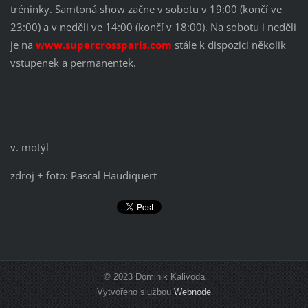
tréninky. Samtoná show začne v sobotu v 19:00 (končí ve
23:00) a v neděli ve 14:00 (končí v 18:00). Na sobotu i neděli
je na
www.supercrossparis.com
stále k dispozici několik
vstupenek a permanentek.
v. motýl
zdroj + foto: Pascal Haudiquert
© 2023 Dominik Kalivoda
Vytvořeno službou
Webnode