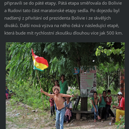
připravili se do páté etapy. Pátá etapa směřovala do Bolívie
a Rudovi tato část maratonské etapy sedla. Po dojezdu byl
nadšený z přivítání od prezidenta Bolívie i ze skvělých
diváků. Další nová výzva na něho čeká v následující etapě,
která bude mít rychlostní zkoušku dlouhou více jak 500 km.