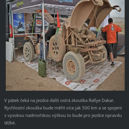
V pátek čeká na jezdce další ostrá zkouška Rallye Dakar.
Rychlostní zkouška bude měřit více jak 500 km a se spojení
s vysokou nadmořskou výškou to bude pro jezdce opravdu
těžké.