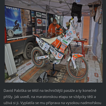
David Pabiška se těšil na techničtější pasáže a ty konečně
přišly. Jak uvedl, na maratonskou etapu se vždycky těší a
užívá si ji. Vyplatila se mu příprava na vysokou nadmořskou