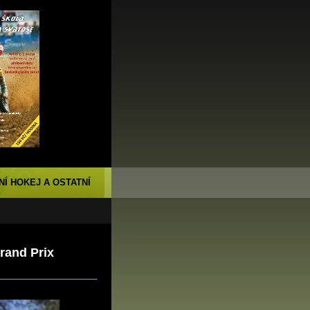
NÍ HOKEJ A OSTATNÍ
rand Prix