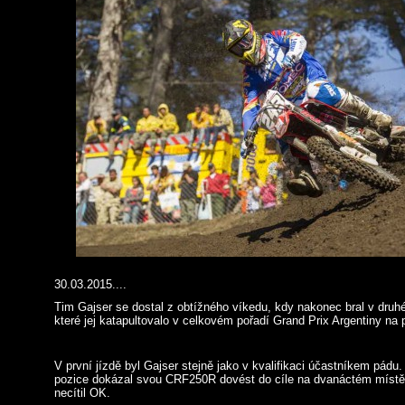
30.03.2015....
Tim Gajser se dostal z obtížného víkedu, kdy nakonec bral v druhé
které jej katapultovalo v celkovém pořadí Grand Prix Argentiny na 
V první jízdě byl Gajser stejně jako v kvalifikaci účastníkem pádu
pozice dokázal svou CRF250R dovést do cíle na dvanáctém místě
necítil OK.