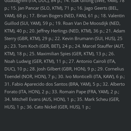
Guadagnini (ITA, DUC), 84 p.; 14. Isak Gifting (SWE, YAM), 78
p.; 15. Jan Pancar (SLO, KTM), 71 p.; 16. Jago Geerts (BEL,
YAM), 68 p.; 17. Brian Bogers (NED, FAN), 61 p.; 18. Valentin
Guillod (SUI, YAM), 59 p.; 19. Roan Van De Moosdijk (NED,
KTM), 40 p.; 20. Jeffrey Herlings (NED, KTM), 36 p.; 21. Adam
Sterry (GBR, KTM), 29 p.; 22. Kevin Brumann (SUI, HUS), 25
p.; 23. Tom Koch (GER, BET), 24 p.; 24. Marcel Stauffer (AUT,
KTM), 18 p.; 25. Maximilian Spies (GER, KTM), 13 p.; 26.
Noah Ludwig (GER, KTM), 11 p.; 27. Antonio Cairoli (ITA,
DUC), 10 p.; 28. Josh Gilbert (GBR, HON), 9 p.; 29. Cornelius
Toendel (NOR, HON), 7 p.; 30. Ivo Monticelli (ITA, KAW), 6 p.;
31. Fabio Aparecido dos Santos (BRA, YAM), 5 p.; 32. Alberto
Forato (ITA, HON), 2 p.; 33. Romain Pape (FRA, YAM), 2 p.;
34. Mitchell Evans (AUS, HON), 1 p.; 35. Mark Scheu (GER,
HUS), 1 p.; 36. Cato Nickel (GER, HUS), 1 p.;