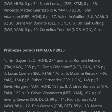
(SWE, HUS), 0 p.; 34. Noah Ludwig (GER, KTM), 0 p.; 35.
Vincenzo Matteo Giarrizzo (ITA, YAM), 0 p.; 36. John
Adamson (GBR, HON), 0 p.; 37. Valentin Guillod (SUI, YAM), 0
p.; 38. Brent Van doninck (BEL, HON), 0 p.; 39. Isak Gifting
(SWE, YAM), 0 p.; 40. Cornelius Toendel (NOR, HON), 0 p.;
Průběžné pořadí FIM MXGP 2025
1. Tim Gajser (SLO, HON), 274 points; 2. Romain Febvre
(FRA, KAW), 235 p.; 3. Glenn Coldenhoff (NED, FAN), 196 p.;
4. Lucas Coenen (BEL, KTM), 176 p.; 5. Maxime Renaux (FRA,
YAM), 164 p.; 6. Ruben Fernandez (ESP, HON), 148 p.; 7.
Kevin Horgmo (NOR, HON), 137 p.; 8. Andrea Bonacorsi (ITA,
FAN), 122 p.; 9. Calvin Vlaanderen (NED, YAM), 102 p.; 10.
Jeremy Seewer (SUI, DUC), 99 p.; 11. Pauls Jonass (LAT,
KAW), 86 p.; 12. Ben Watson (GBR, BET), 85 p.; 13. Mattia