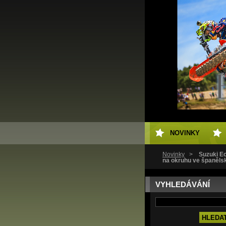
NOVINKY
Novinky
>
Suzuki Ec
na okruhu ve španělsk
VYHLEDÁVÁNÍ