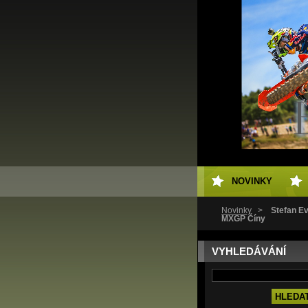
NOVINKY
Novinky
>
Stefan Ev
MXGP Číny
VYHLEDÁVÁNÍ