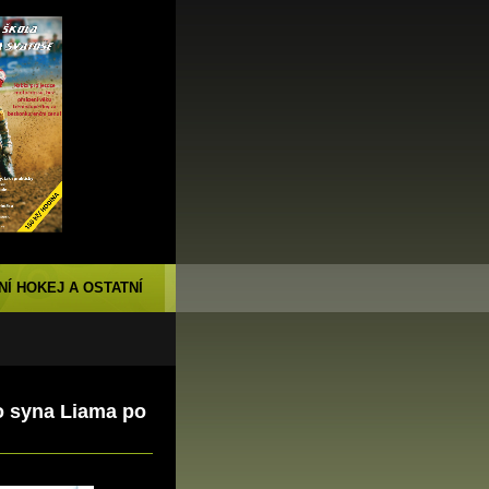
NÍ HOKEJ A OSTATNÍ
ho syna Liama po