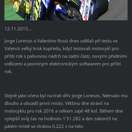
12.11.2015....
Jorge Lorenzo a Valentino Rossi dnes udělali při testu ve
Valencii velký krok kupředu, když testovali motocykl pro
příští rok s palivovou nádrží na zadní části, novými předními
vidlicemi a povinným elektronickým softwarem pro příští
rok.
Stejně jako včera byl na trati dřív Jorge Lorenzo. Netrvalo mu
dlouho a obsadil první místo. Většinu dne strávil na
motocyklu pro rok 2016 a celkem zajel 48 kol. Během dne
vylepšil svůj čas na hodnotu 1'31.282 a den zakončil na
pátém místě se ztrátou 0,222 s na čelo.