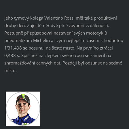
Jeho týmový kolega Valentino Rossi měl také produktivní
druhý den. Zajel téměř dvě plné závodní vzdálenosti.
Postupně přizpůsoboval nastavení svých motocyklů
pneumatikám Michelin a svým nejlepším časem s hodnotou
1'31.498 se posunul na šesté místo. Na prvního ztrácel
0,438 s. Spíš než na zlepšení svého času se zaměřil na
shromažďování cenných dat. Později byl odsunut na sedmé
místo.