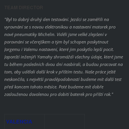
TEAM DIRECTOR
"Byl to dobrý druhý den testování. Jezdci se zaměřili na
vyrovnání se s novou elektronikou a nastavení motorek pro
nové pneumatiky Michelin. Viděli jsme velké zlepšení v
porovnání se včerejškem a tým byl schopen poskytnout
Jorgemu i Valemu nastavení, které jim poskytlo lepší pocit.
Japonští inženýři Yamahy shromáždí všechny údaje, které jsme
tu během posledních dvou dní nasbírali, a budou pracovat na
tom, aby udělali další krok v příštím testu. Naše práce ještě
neskončila, s největší pravděpodobností budeme mít další test
před koncem tohoto měsíce. Poté budeme mít dobře
zaslouženou dovolenou pro dobití baterek pro příští rok."
VALENCIA