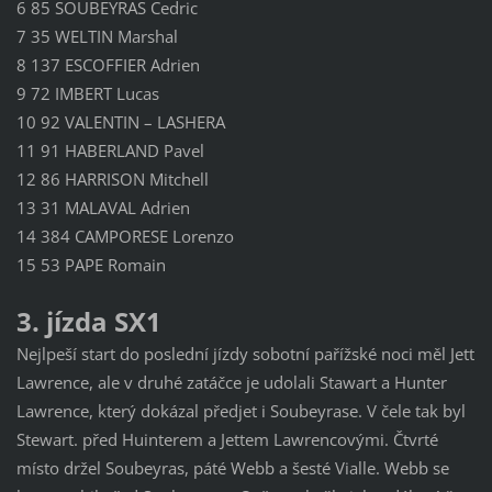
6 85 SOUBEYRAS Cedric
7 35 WELTIN Marshal
8 137 ESCOFFIER Adrien
9 72 IMBERT Lucas
10 92 VALENTIN – LASHERA
11 91 HABERLAND Pavel
12 86 HARRISON Mitchell
13 31 MALAVAL Adrien
14 384 CAMPORESE Lorenzo
15 53 PAPE Romain
3. jízda SX1
Nejlpeší start do poslední jízdy sobotní pařížské noci měl Jett
Lawrence, ale v druhé zatáčce je udolali Stawart a Hunter
Lawrence, který dokázal předjet i Soubeyrase. V čele tak byl
Stewart. před Huinterem a Jettem Lawrencovými. Čtvrté
místo držel Soubeyras, páté Webb a šesté Vialle. Webb se