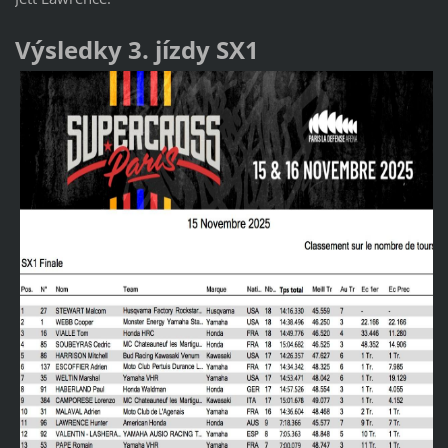
Výsledky 3. jízdy SX1