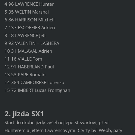
4 96 LAWRENCE Hunter
5 35 WELTIN Marshal
6 86 HARRISON Mitchell
7 137 ESCOFFIER Adrien
8 18 LAWRENCE Jett
9 92 VALENTIN – LASHERA
10 31 MALAVAL Adrien
11 16 VIALLE Tom
12 91 HABERLAND Paul
13 53 PAPE Romain
14 384 CAMPORESE Lorenzo
15 72 IMBERT Lucas Frontignan
2. jízda SX1
Start do druhé jízdy vyšel nejlépe Stewartovi, před
Hunterem a Jettem Lawrencovými. Čtvrtý byl Webb, pátý