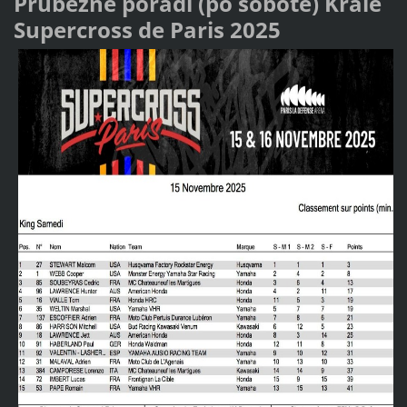
Průběžné pořadí (po sobotě) Krále
Supercross de Paris 2025