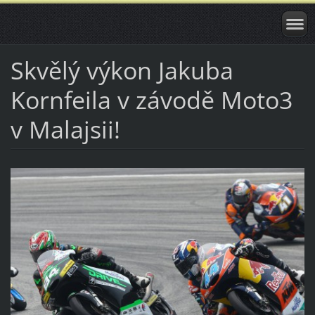
Skvělý výkon Jakuba
Kornfeila v závodě Moto3
v Malajsii!