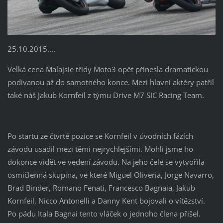
25.10.2015....
Velká cena Malajsie třídy Moto3 opět přinesla dramatickou
podívanou až do samotného konce. Mezi hlavní aktéry patřil
také náš Jakub Kornfeil z týmu Drive M7 SIC Racing Team.
Po startu ze čtvrté pozice se Kornfeil v úvodních fázích
závodu usadil mezi těmi nejrychlejšími. Mohli jsme ho
dokonce vidět ve vedení závodu. Na jeho čele se vytvořila
osmičlenná skupina, ve které Miguel Oliveria, Jorge Navarro,
Brad Binder, Romano Fenati, Francesco Bagnaia, Jakub
Kornfeil, Nicco Antonelli a Danny Kent bojovali o vítězství.
Po pádu Itala Bagnai tento vláček o jednoho člena přišel.