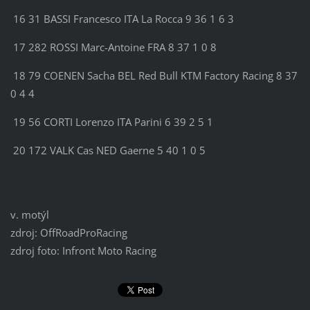
16 31 BASSI Francesco ITA La Rocca 9 36 1 6 3
17 282 ROSSI Marc-Antoine FRA 8 37 1 0 8
18 79 COENEN Sacha BEL Red Bull KTM Factory Racing 8 37
0 4 4
19 56 CORTI Lorenzo ITA Parini 6 39 2 5 1
20 172 VALK Cas NED Gaerne 5 40 1 0 5
v. motýl
zdroj: OffRoadProRacing
zdroj foto: Infront Moto Racing