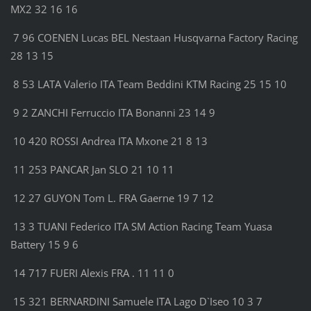
MX2 32 16 16
7 96 COENEN Lucas BEL Nestaan Husqvarna Factory Racing
28 13 15
8 53 LATA Valerio ITA Team Beddini KTM Racing 25 15 10
9 2 ZANCHI Ferruccio ITA Bonanni 23 14 9
10 420 ROSSI Andrea ITA Mxone 21 8 13
11 253 PANCAR Jan SLO 21 10 11
12 27 GUYON Tom L. FRA Gaerne 19 7 12
13 3 TUANI Federico ITA SM Action Racing Team Yuasa
Battery 15 9 6
14 717 FUERI Alexis FRA . 11 11 0
15 321 BERNARDINI Samuele ITA Lago D`Iseo 10 3 7