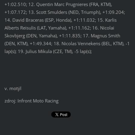
+1:02.510; 12. Quentin Marc Prugnieres (FRA, KTM),
+1:07.172; 13. Scott Smulders (NED, Triumph), +1:09.204;
14. David Braceras (ESP, Honda), +1:11.032; 15. Karlis
Alberts Reisulis (LAT, Yamaha), +1:11.162; 16. Nicolai
Skovbjerg (DEN, Yamaha), +1:11.835; 17. Magnus Smith
(DEN, KTM), +1:49.344; 18. Nicolas Vennekens (BEL, KTM), -1
lap(s); 19. Julius Mikula (CZE, TM), -5 lap(s);
v. motýl
zdroj: Infront Moto Racing