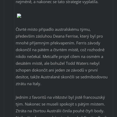
nejméně, a nakonec se tato strategie vyplatila.
Čtvrté místo připadlo australskému týmu,
především zásluhou Deana Ferrise, který byl pro
mnohé příjemným překvapením. Ferris závody
dokončil na pátém a čtvrtém místě, což rozhodně
nikdo nečekal. Metcalfe projel cílem na osmém a
desátém místě, ale bohužel Todd Waters nebyl
schopen dokončit ani jeden ze závodů v první
desítce, takže Australané skončili se sedmibodovou
ztrátu na Italy.
Jedním z favoritů na vítězství byl jistě francouzský
tým. Nakonec se museli spokojit s pátým místem.
Ztráta na čtvrtou Austrálii činila pouhé čtyři body.