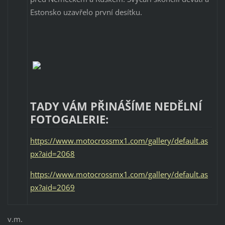
Estonsko uzavřelo první desítku.
TADY VÁM PŘINÁŠÍME NEDĚLNÍ
FOTOGALERIE:
https://www.motocrossmx1.com/gallery/default.as
px?aid=2068
https://www.motocrossmx1.com/gallery/default.as
px?aid=2069
v.m.