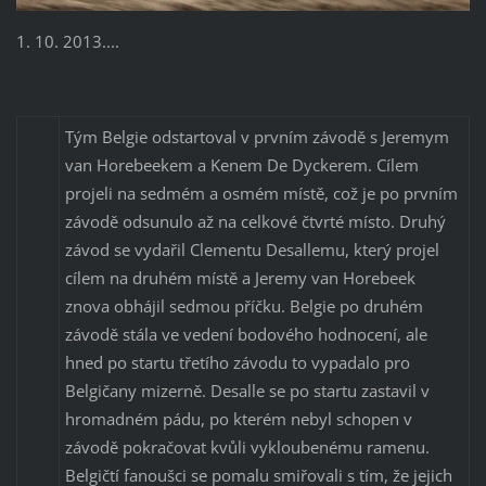
1. 10. 2013....
Tým Belgie odstartoval v prvním závodě s Jeremym
van Horebeekem a Kenem De Dyckerem. Cílem
projeli na sedmém a osmém místě, což je po prvním
závodě odsunulo až na celkové čtvrté místo. Druhý
závod se vydařil Clementu Desallemu, který projel
cílem na druhém místě a Jeremy van Horebeek
znova obhájil sedmou příčku. Belgie po druhém
závodě stála ve vedení bodového hodnocení, ale
hned po startu třetího závodu to vypadalo pro
Belgičany mizerně. Desalle se po startu zastavil v
hromadném pádu, po kterém nebyl schopen v
závodě pokračovat kvůli vykloubenému ramenu.
Belgičtí fanoušci se pomalu smiřovali s tím, že jejich