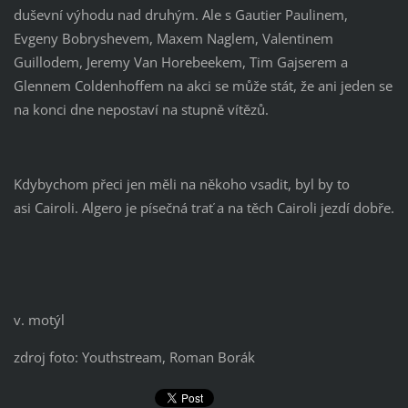
duševní výhodu nad druhým. Ale s Gautier Paulinem,
Evgeny Bobryshevem, Maxem Naglem, Valentinem
Guillodem, Jeremy Van Horebeekem, Tim Gajserem a
Glennem Coldenhoffem na akci se může stát, že ani jeden se
na konci dne nepostaví na stupně vítězů.
Kdybychom přeci jen měli na někoho vsadit, byl by to
asi Cairoli. Algero je písečná trať a na těch Cairoli jezdí dobře.
v. motýl
zdroj foto: Youthstream, Roman Borák