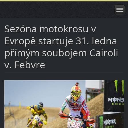
Sezóna motokrosu v
Evropě startuje 31. ledna
přímým soubojem Cairoli
v. Febvre