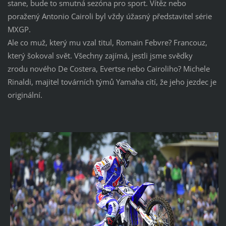
stane, bude to smutná sezóna pro sport. Vítěz nebo
poražený Antonio Cairoli byl vždy úžasný představitel série
MXGP.
Ale co muž, který mu vzal titul, Romain Febvre? Francouz,
který šokoval svět. Všechny zajímá, jestli jsme svědky
zrodu nového De Costera, Evertse nebo Cairoliho? Michele
Rinaldi, majitel továrních týmů Yamaha cítí, že jeho jezdec je
originální.