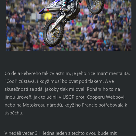
Co dělá Febvreho tak zvláštním, je jeho "ice-man" mentalita.
"Cool" zústává, i když musí bojovat pod tlakem. A ve
skutečnosti se zdá, jakoby tlak miloval. Pohání ho to na
jinou úroveň, jak to učinil v USGP proti Cooperu Webbovi,
nebo na Motokrosu národů, když ho Francie potřebovala k
úspěchu.
V neděli večer 31. ledna jeden z těchto dvou bude mít