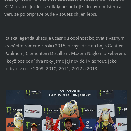
KTM tovární jezdec se nikdy nespokojí s druhým místem a
věří, že po přípravě bude v soutěžích jen lepší.
Italská legenda ukazuje úžasnou odolnost bojovat s vážným
zraněním ramene z roku 2015, a chystá se na boj s Gautier
Paulinem, Clementem Desallem, Maxem Naglem a Febvrem.
I když poslední dva roky jsme jej neviděli vládnout, jako
to bylo v roce 2009, 2010, 2011, 2012 a 2013.