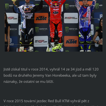
Jistě získal titul v roce 2014, vyhrál 14 ze 34 jízd a měl 120
bodů na druhého Jeremy Van Horebeeka, ale už tam byly
náznaky, že ostatní se mu blíží.
V roce 2015 tovární jezdec Red Bull KTM vyhrál pět z